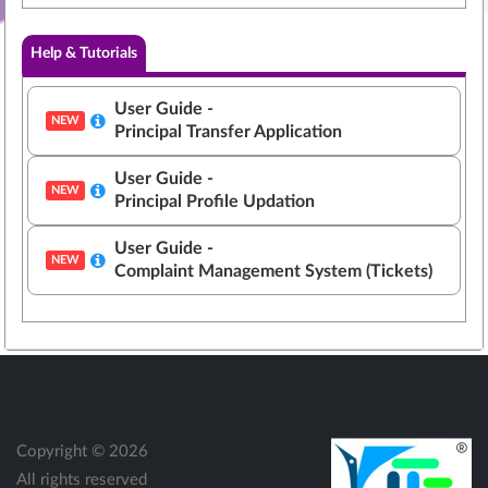
Help & Tutorials
User Guide -
NEW
Principal Transfer Application
User Guide -
NEW
Principal Profile Updation
User Guide -
NEW
Complaint Management System (Tickets)
Copyright ©
2026
All rights reserved